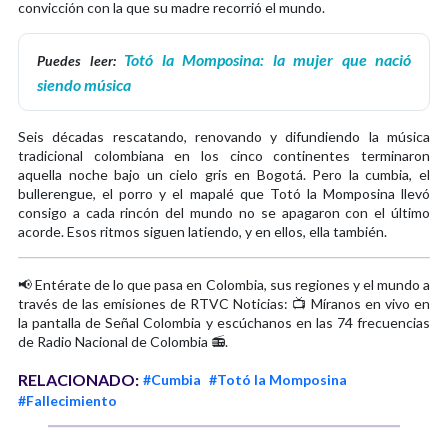
convicción con la que su madre recorrió el mundo.
Totó la Momposina: la mujer que nació
Puedes leer:
siendo música
Seis décadas rescatando, renovando y difundiendo la música
tradicional colombiana en los cinco continentes terminaron
aquella noche bajo un cielo gris en Bogotá. Pero la cumbia, el
bullerengue, el porro y el mapalé que Totó la Momposina llevó
consigo a cada rincón del mundo no se apagaron con el último
acorde. Esos ritmos siguen latiendo, y en ellos, ella también.
📢 Entérate de lo que pasa en Colombia, sus regiones y el mundo a
través de las emisiones de RTVC Noticias: 📺 Míranos en vivo en
la pantalla de Señal Colombia y escúchanos en las 74 frecuencias
de Radio Nacional de Colombia 📻.
RELACIONADO:
#Cumbia
#Totó la Momposina
#Fallecimiento