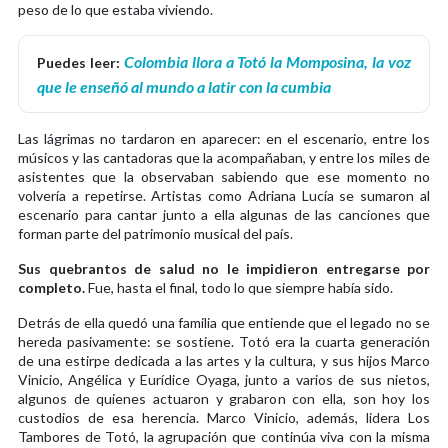
peso de lo que estaba viviendo.
Colombia llora a Totó la Momposina, la voz
Puedes leer:
que le enseñó al mundo a latir con la cumbia
Las lágrimas no tardaron en aparecer: en el escenario, entre los
músicos y las cantadoras que la acompañaban, y entre los miles de
asistentes que la observaban sabiendo que ese momento no
volvería a repetirse. Artistas como Adriana Lucía se sumaron al
escenario para cantar junto a ella algunas de las canciones que
forman parte del patrimonio musical del país.
Sus quebrantos de salud no le impidieron entregarse por
completo.
Fue, hasta el final, todo lo que siempre había sido.
Detrás de ella quedó una familia que entiende que el legado no se
hereda pasivamente: se sostiene. Totó era la cuarta generación
de una estirpe dedicada a las artes y la cultura, y sus hijos Marco
Vinicio, Angélica y Eurídice Oyaga, junto a varios de sus nietos,
algunos de quienes actuaron y grabaron con ella, son hoy los
custodios de esa herencia. Marco Vinicio, además, lidera Los
Tambores de Totó, la agrupación que continúa viva con la misma