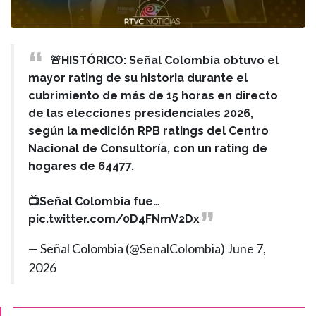
🚨HISTÓRICO: Señal Colombia obtuvo el
mayor rating de su historia durante el
cubrimiento de más de 15 horas en directo
de las elecciones presidenciales 2026,
según la medición RPB ratings del Centro
Nacional de Consultoría, con un rating de
hogares de 64477.
📺Señal Colombia fue…
pic.twitter.com/0D4FNmV2Dx
— Señal Colombia (@SenalColombia)
June 7,
2026