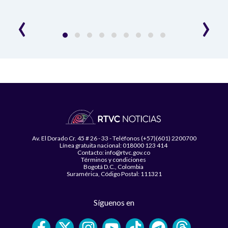
‹
›
Av. El Dorado Cr. 45 # 26 - 33 - Teléfonos (+57)(601) 2200700
Línea gratuita nacional: 018000 123 414
Contacto: info@rtvc.gov.co
Términos y condiciones
Bogotá D.C., Colombia
Suramérica, Código Postal: 111321
Síguenos en