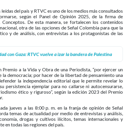
 leídas del país y RTVC es uno de los medios más consultados
formarse, según el Panel de Opinión 2025, de la firma de
 & Conceptos. De esta manera, se fortalecen los contenidos
 nacional, otra de las opciones de Señal Colombia para que la
ico y de análisis, con entrevistas a los protagonistas de las
dad con Gaza: RTVC vuelve a izar la bandera de Palestina
 Premio a la Vida y Obra de una Periodista, “por ejercer un
e la democracia; por hacer de la libertad de pensamiento una
defender la independencia editorial que le permite revelar lo
 su persistencia ejemplar para no callarse ni autocensurarse,
riodismo ético y riguroso”, según la edición 2023 del Premio
r.
ada jueves a las 8:00 p. m. en la franja de opinión de Señal
orda temas de actualidad por medio de entrevistas y análisis,
conomía, drogas y cultivos ilícitos, temas internacionales y
te en todas las regiones del país.