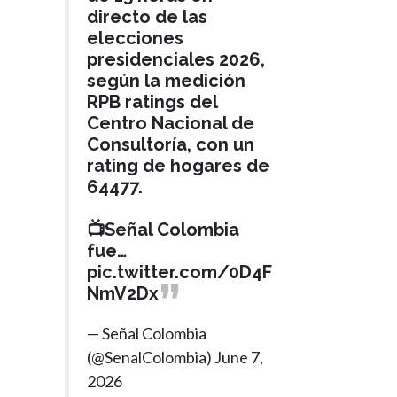
directo de las
elecciones
presidenciales 2026,
según la medición
RPB ratings del
Centro Nacional de
Consultoría, con un
rating de hogares de
64477.
📺Señal Colombia
fue…
pic.twitter.com/0D4F
NmV2Dx
— Señal Colombia
(@SenalColombia)
June 7,
2026