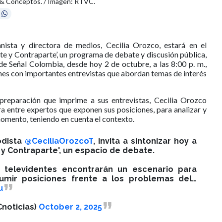
as & Conceptos. / Imagen: RTVC.
nista y directora de medios, Cecilia Orozco, estará en el
e y Contraparte’, un programa de debate y discusión pública,
 de Señal Colombia, desde hoy 2 de octubre, a las 8:00 p. m.,
ones con importantes entrevistas que abordan temas de interés
preparación que imprime a sus entrevistas, Cecilia Orozco
a entre expertos que exponen sus posiciones, para analizar y
momento, teniendo en cuenta el contexto.
odista
@CeciliaOrozcoT
, invita a sintonizar hoy a
e y Contraparte', un espacio de debate.
 televidentes encontrarán un escenario para
sumir posiciones frente a los problemas del…
u
noticias)
October 2, 2025