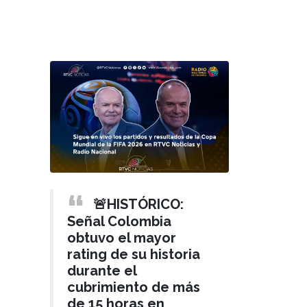
🚨HISTÓRICO:
Señal Colombia
obtuvo el mayor
rating de su historia
durante el
cubrimiento de más
de 15 horas en