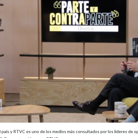
 país y RTVC es uno de los medios más consultados por los líderes de op