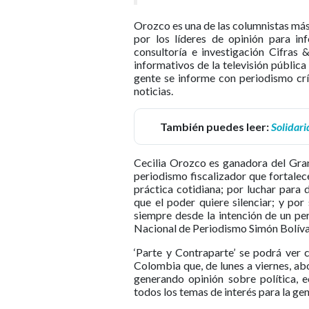
Orozco es una de las columnistas más
por los líderes de opinión para in
consultoría e investigación Cifras
informativos de la televisión pública
gente se informe con periodismo crít
noticias.
También puedes leer:
Solidari
Cecilia Orozco es ganadora del Gran
periodismo fiscalizador que fortalec
práctica cotidiana; por luchar para 
que el poder quiere silenciar; y por
siempre desde la intención de un pe
Nacional de Periodismo Simón Bolíva
‘Parte y Contraparte’ se podrá ver c
Colombia que, de lunes a viernes, ab
generando opinión sobre política, e
todos los temas de interés para la gen