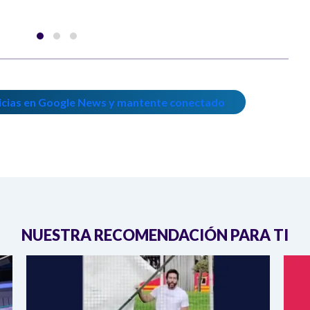
icias en Google News y mantente conectado
NUESTRA RECOMENDACIÓN PARA TI