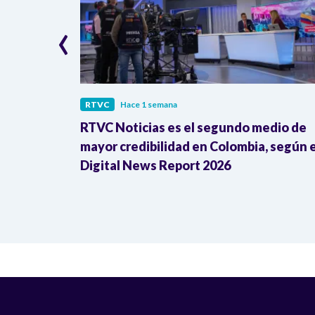
‹
RTVC
Hace 1 semana
iales
RTVC Noticias es el segundo medio de
suntas
mayor credibilidad en Colombia, según e
Digital News Report 2026