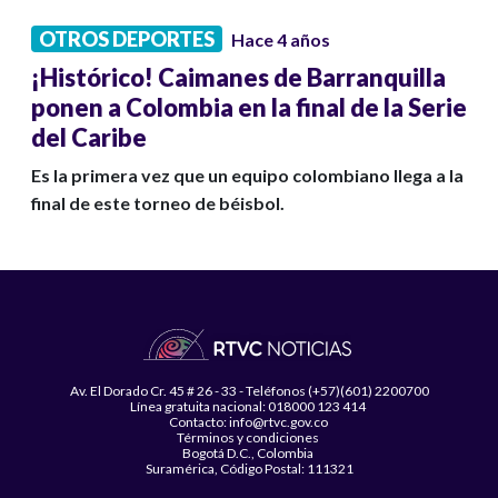
OTROS DEPORTES
Hace 4 años
¡Histórico! Caimanes de Barranquilla
ponen a Colombia en la final de la Serie
del Caribe
Es la primera vez que un equipo colombiano llega a la
final de este torneo de béisbol.
Av. El Dorado Cr. 45 # 26 - 33 - Teléfonos (+57)(601) 2200700
Línea gratuita nacional: 018000 123 414
Contacto: info@rtvc.gov.co
Términos y condiciones
Bogotá D.C., Colombia
Suramérica, Código Postal: 111321