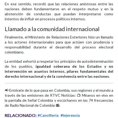
En ese sentido, recordó que las relaciones amistosas entre las
naciones deben fundamentarse en el respeto mutuo y en la
abstención de conductas que puedan interpretarse como
intentos de influir en procesos políticos internos.
Llamado a la comunidad internacional
Finalmente, el Ministerio de Relaciones Exteriores hizo un llamado
a los actores internacionales para que actúen con prudencia y
responsabilidad durante el desarrollo del proceso electoral
colombiano.
La entidad exhortó a respetar los principios de autodeterminación
de los pueblos,
igualdad soberana de los Estados y no
intervención en asuntos internos, pilares fundamentales del
derecho internacional y de la convivencia entre las naciones
.
📢 Entérate de lo que pasa en Colombia, sus regiones y el mundo a
través de las emisiones de RTVC Noticias: 📺 Míranos en vivo en
la pantalla de Señal Colombia y escúchanos en las 74 frecuencias
de Radio Nacional de Colombia 📻.
RELACIONADO:
#Cancillería
#Injerencia