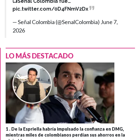
📺Señal Colombia fue…
pic.twitter.com/0D4FNmV2Dx
— Señal Colombia (@SenalColombia)
June 7,
2026
LO MÁS DESTACADO
1 .
De la Espriella habría impulsado la confianza en DMG,
mientras miles de colombianos perdían sus ahorros en la