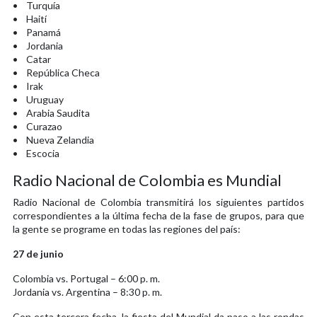
• Turquía
• Haití
• Panamá
• Jordania
• Catar
• República Checa
• Irak
• Uruguay
• Arabia Saudita
• Curazao
• Nueva Zelandia
• Escocia
Radio Nacional de Colombia es Mundial
Radio Nacional de Colombia transmitirá los siguientes partidos
correspondientes a la última fecha de la fase de grupos, para que
la gente se programe en todas las regiones del país:
27 de junio
Colombia vs. Portugal – 6:00 p. m.
Jordania vs. Argentina – 8:30 p. m.
Con esta tercera fecha, la fiesta del Mundial da paso a las rondas