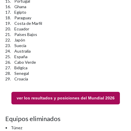
15. Portugal
16. Ghana
17. Egipto
18. Paraguay
19. Costa de Marfil
20. Ecuador
21. Países Bajos
22. Japón
23. Suecia
24. Australia
25. España
26. Cabo Verde
27. Bélgica
28. Senegal
29. Croacia
ver los resultados y posiciones del Mundial 2026
Equipos eliminados
• Túnez