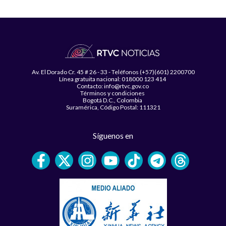
Av. El Dorado Cr. 45 # 26 - 33 - Teléfonos (+57)(601) 2200700
Línea gratuita nacional: 018000 123 414
Contacto: info@rtvc.gov.co
Términos y condiciones
Bogotá D.C., Colombia
Suramérica, Código Postal: 111321
Síguenos en