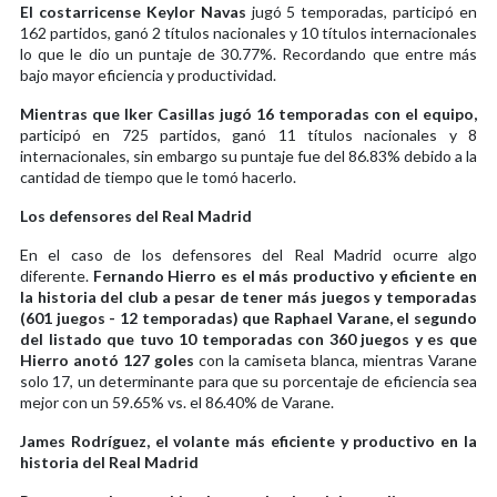
El costarricense Keylor Navas
jugó 5 temporadas, participó en
162 partidos, ganó 2 títulos nacionales y 10 títulos internacionales
lo que le dio un puntaje de 30.77%. Recordando que entre más
bajo mayor eficiencia y productividad.
Mientras que Iker Casillas jugó 16 temporadas con el equipo,
participó en 725 partidos, ganó 11 títulos nacionales y 8
internacionales, sin embargo su puntaje fue del 86.83% debido a la
cantidad de tiempo que le tomó hacerlo.
Los defensores del Real Madrid
En el caso de los defensores del Real Madrid ocurre algo
diferente.
Fernando Hierro es el más productivo y eficiente en
la historia del club a pesar de tener más juegos y temporadas
(601 juegos - 12 temporadas) que Raphael Varane, el segundo
del listado que tuvo 10 temporadas con 360 juegos y es que
Hierro anotó 127 goles
con la camiseta blanca, mientras Varane
solo 17, un determinante para que su porcentaje de eficiencia sea
mejor con un 59.65% vs. el 86.40% de Varane.
James Rodríguez, el volante más eficiente y productivo en la
historia del Real Madrid