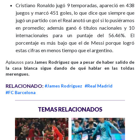
Cristiano Ronaldo jugó 9 temporadas, apareció en 438
juegos y marcó 451 goles, lo que dice que siempre que
jugó un partido con el Real anotó un gol si lo pusiéramos
en promedio; además ganó 6 títulos nacionales y 10
internacionales para un puntaje del 56.46%. El
porcentaje es más bajo que el de Messi porque logró
estas cifras en menos tiempo que el argentino.
Aplausos para
James Rodríguez que a pesar de haber salido de
la casa blanca sigue dando de qué hablar en las toldas
merengues.
RELACIONADO:
#James Rodríguez
#Real Madrid
#FC Barcelona
TEMAS RELACIONADOS