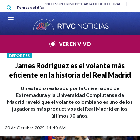
Pasar al contenido principal
RGAN
|
"HABLAR NO ES UN CRIMEN": CARTA DE BETO CORAL
|
ABELAR
Temas del día:
VER EN VIVO
DEPORTES
James Rodríguez es el volante más
eficiente en la historia del Real Madrid
Un estudio realizado por la Universidad de
Extremadura y la Universidad Complutense de
Madrid reveló que el volante colombiano es uno de los
jugadores más productivos del Real Madrid en los
últimos 70 años.
30 de Octubre 2025, 11:40 AM