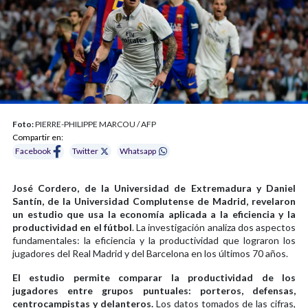
Foto:
PIERRE-PHILIPPE MARCOU / AFP
Compartir en:
Facebook
Twitter
Whatsapp
José Cordero, de la Universidad de Extremadura y Daniel
Santín, de la Universidad Complutense de Madrid, revelaron
un estudio que usa la economía aplicada a la eficiencia y la
productividad en el fútbol
. La investigación analiza dos aspectos
fundamentales: la eficiencia y la productividad que lograron los
jugadores del Real Madrid y del Barcelona en los últimos 70 años.
El estudio permite comparar la productividad de los
jugadores entre grupos puntuales: porteros, defensas,
centrocampistas y delanteros.
Los datos tomados de las cifras,