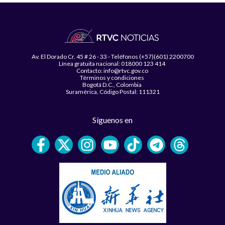
Av. El Dorado Cr. 45 # 26 - 33 - Teléfonos (+57)(601) 2200700
Línea gratuita nacional: 018000 123 414
Contacto: info@rtvc.gov.co
Términos y condiciones
Bogotá D.C., Colombia
Suramérica, Código Postal: 111321
Síguenos en