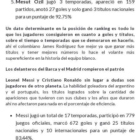
Mesut Özil
jugó 3 temporadas, apareció en 159
partidos, anotó 27 goles y solo ganó 3 títulos nacionales
para un puntaje de 92.75%
Un dato determinante en la posición de ranking es todo lo
que los jugadores consiguieron en cuanto a goles y títulos,
sobre el tiempo o temporadas que se demoraron en hacerlo
,
ahí el colombiano James Rodríguez fue mejor ya que ganar más
títulos y tener mejores números lo hace el volante más
supereficiente en la historia del equipo blanco.
Los delanteros del Barca y el Madrid rompieron el patrón
Leonel Messi y Cristiano Ronaldo sin lugar a dudas son
jugadores de otro planeta.
La habilidad goleadora del argentino
y el portugués, los títulos logrados sobre la cantidad de
apariciones que tuvieron con sus clubes y los años que duraron
ahí no afectaron para nada en el porcentaje de eficiencia.
Messi jugó un total de 17 temporadas, participó en 779
juegos oficiales, marcó 672 goles y ganó 25 títulos
nacionales y 10 internacionales para un puntaje de
83.44%.