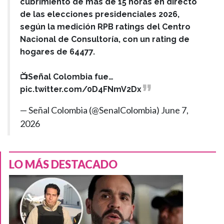
cubrimiento de más de 15 horas en directo
de las elecciones presidenciales 2026,
según la medición RPB ratings del Centro
Nacional de Consultoría, con un rating de
hogares de 64477.
📺Señal Colombia fue…
pic.twitter.com/0D4FNmV2Dx
— Señal Colombia (@SenalColombia)
June 7,
2026
LO MÁS DESTACADO