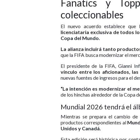
Fanatics y Top
coleccionables
El nuevo acuerdo establece que 
licenciataria exclusiva de todos l
Copa del Mundo.
La alianza incluirá tanto producto
que la FIFA busca modernizar el merc
El presidente de la FIFA, Gianni In
vínculo entre los aficionados, la
nuevas fuentes de ingresos para el des
“La intención es modernizar el me
de los hinchas alrededor de la Copa 
Mundial 2026 tendrá el ál
Mientras se prepara el cambio de l
productos correspondientes al
Mundi
Unidos y Canadá.
Esta edición será histórica por cont