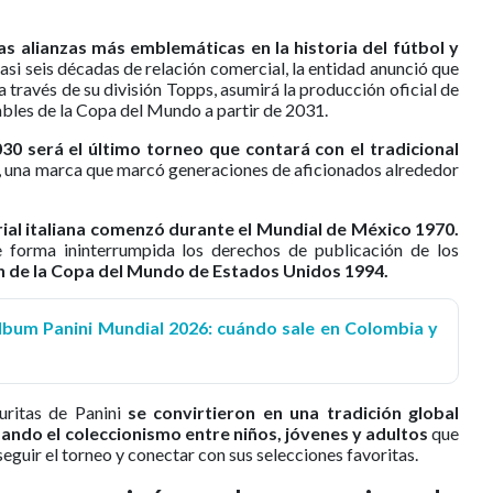
las alianzas más emblemáticas en la historia del fútbol y
asi seis décadas de relación comercial, la entidad anunció que
 través de su división Topps, asumirá la producción oficial de
ables de la Copa del Mundo a partir de 2031.
30 será el último torneo que contará con el tradicional
, una marca que marcó generaciones de aficionados alrededor
torial italiana comenzó durante el Mundial de México 1970.
 forma ininterrumpida los derechos de publicación de los
n de la Copa del Mundo de Estados Unidos 1994.
 álbum Panini Mundial 2026: cuándo sale en Colombia y
uritas de Panini
se convirtieron en una tradición global
ando el coleccionismo entre niños, jóvenes y adultos
que
eguir el torneo y conectar con sus selecciones favoritas.