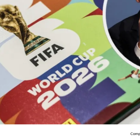
Compa