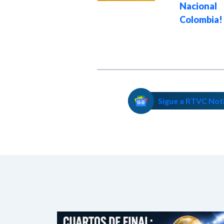
Nacion
delegaciones del
Colombia!
Mundial 2026
Sigue a RTVC Not