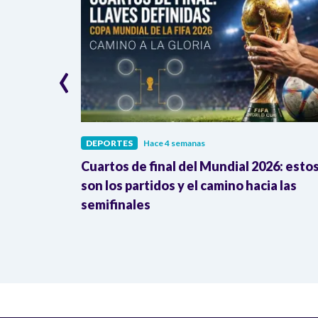
‹
DEPORTES
Hace 4 semanas
go: así
Cuartos de final del Mundial 2026: esto
ombia en la
son los partidos y el camino hacia las
semifinales