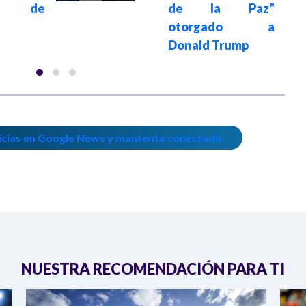
al de
de la Paz"
otorgado a
Donald Trump
icias en Google News y mantente conectado
NUESTRA RECOMENDACIÓN PARA TI