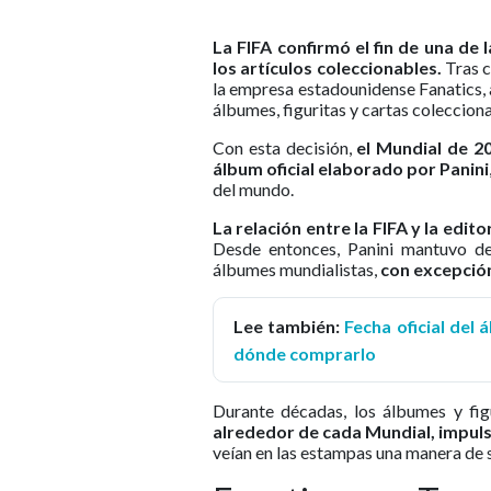
La FIFA confirmó el fin de una de 
los artículos coleccionables.
Tras c
la empresa estadounidense Fanatics, a
álbumes, figuritas y cartas coleccion
Con esta decisión,
el Mundial de 20
álbum oficial elaborado por Panini
del mundo.
La relación entre la FIFA y la edi
Desde entonces, Panini mantuvo de
álbumes mundialistas,
con excepció
Lee también:
Fecha oficial del
dónde comprarlo
Durante décadas, los álbumes y fig
alrededor de cada Mundial, impuls
veían en las estampas una manera de s