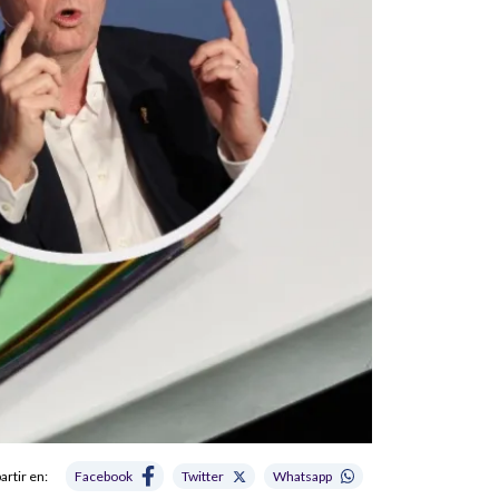
rtir en:
Facebook
Twitter
Whatsapp