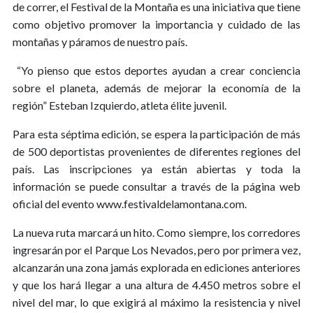
de correr, el Festival de la Montaña es una iniciativa que tiene
como objetivo promover la importancia y cuidado de las
montañas y páramos de nuestro país.
“Yo pienso que estos deportes ayudan a crear conciencia
sobre el planeta, además de mejorar la economía de la
región” Esteban Izquierdo, atleta élite juvenil.
Para esta séptima edición, se espera la participación de más
de 500 deportistas provenientes de diferentes regiones del
país. Las inscripciones ya están abiertas y toda la
información se puede consultar a través de la página web
oficial del evento www.festivaldelamontana.com.
La nueva ruta marcará un hito. Como siempre, los corredores
ingresarán por el Parque Los Nevados, pero por primera vez,
alcanzarán una zona jamás explorada en ediciones anteriores
y que los hará llegar a una altura de 4.450 metros sobre el
nivel del mar, lo que exigirá al máximo la resistencia y nivel