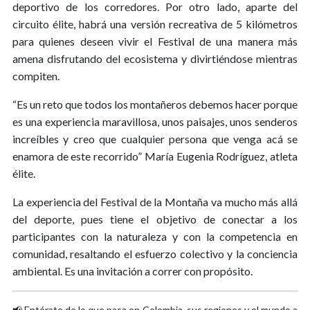
deportivo de los corredores. Por otro lado, aparte del
circuito élite, habrá una versión recreativa de 5 kilómetros
para quienes deseen vivir el Festival de una manera más
amena disfrutando del ecosistema y divirtiéndose mientras
compiten.
“Es un reto que todos los montañeros debemos hacer porque
es una experiencia maravillosa, unos paisajes, unos senderos
increíbles y creo que cualquier persona que venga acá se
enamora de este recorrido” María Eugenia Rodríguez, atleta
élite.
La experiencia del Festival de la Montaña va mucho más allá
del deporte, pues tiene el objetivo de conectar a los
participantes con la naturaleza y con la competencia en
comunidad, resaltando el esfuerzo colectivo y la conciencia
ambiental. Es una invitación a correr con propósito.
📢 Entérate de lo que pasa en Colombia, sus regiones y el mundo a