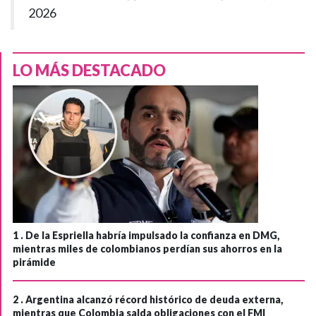
2026
LO MÁS DESTACADO
1 .
De la Espriella habría impulsado la confianza en DMG,
mientras miles de colombianos perdían sus ahorros en la
pirámide
2 .
Argentina alcanzó récord histórico de deuda externa,
mientras que Colombia salda obligaciones con el FMI