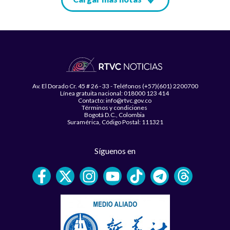
Av. El Dorado Cr. 45 # 26 - 33 - Teléfonos (+57)(601) 2200700
Línea gratuita nacional: 018000 123 414
Contacto: info@rtvc.gov.co
Términos y condiciones
Bogotá D.C., Colombia
Suramérica, Código Postal: 111321
Síguenos en