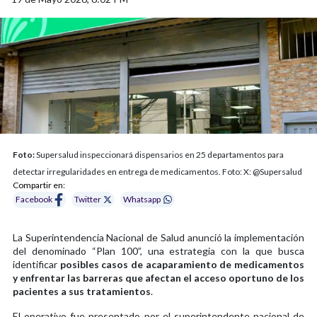
Foto:
Supersalud inspeccionará dispensarios en 25 departamentos para
detectar irregularidades en entrega de medicamentos. Foto: X: @Supersalud
Compartir en:
Facebook
Twitter
Whatsapp
La Superintendencia Nacional de Salud anunció la implementación
del denominado “Plan 100”, una estrategia con la que busca
identificar
posibles casos de acaparamiento de medicamentos
y enfrentar las barreras que afectan el acceso oportuno de los
pacientes a sus tratamientos
.
El operativo fue presentado por el superintendente nacional de