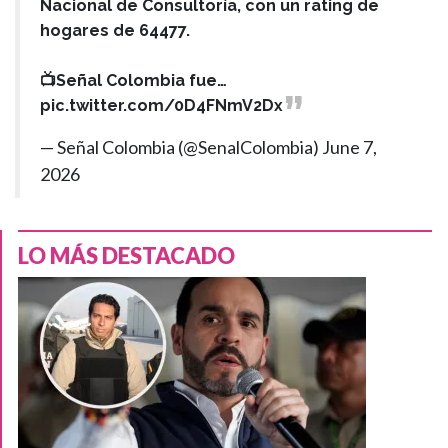
Nacional de Consultoría, con un rating de
hogares de 64477.
📺Señal Colombia fue…
pic.twitter.com/0D4FNmV2Dx
— Señal Colombia (@SenalColombia)
June 7,
2026
LO MÁS DESTACADO