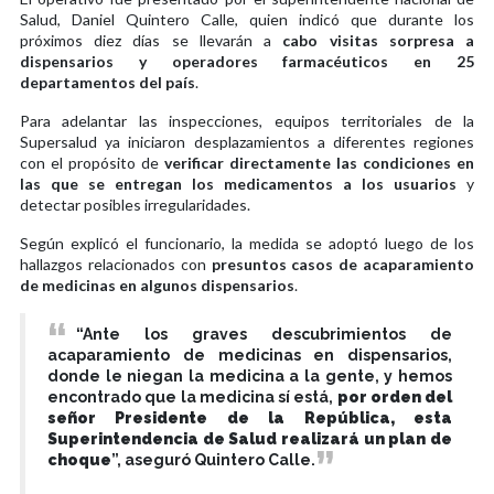
Salud, Daniel Quintero Calle, quien indicó que durante los
próximos diez días se llevarán a
cabo visitas sorpresa a
dispensarios y operadores farmacéuticos en 25
departamentos del país
.
Para adelantar las inspecciones, equipos territoriales de la
Supersalud ya iniciaron desplazamientos a diferentes regiones
con el propósito de
verificar directamente las condiciones en
las que se entregan los medicamentos a los usuarios
y
detectar posibles irregularidades.
Según explicó el funcionario, la medida se adoptó luego de los
hallazgos relacionados con
presuntos casos de acaparamiento
de medicinas en algunos dispensarios
.
“Ante los graves descubrimientos de
acaparamiento de medicinas en dispensarios,
donde le niegan la medicina a la gente, y hemos
encontrado que la medicina sí está,
por orden del
señor Presidente de la República, esta
Superintendencia de Salud realizará un plan de
choque
”, aseguró Quintero Calle.