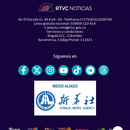
Av. El Dorado Cr. 45 # 26 - 33 - Teléfonos (+57)(601) 2200700
Línea gratuita nacional: 018000 123 414
Contacto: info@rtvc.gov.co
Términos y condiciones
Bogotá D.C., Colombia
Suramérica, Código Postal: 111321
Síguenos en