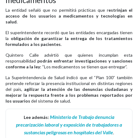
medicamentos
La entidad señaló que no permitirá prácticas que r
estrinjan el
acceso de los usuarios a medicamentos y tecnologías en
salud
.
El superintendente recordó que las entidades encargadas tienen
la
obligación de garantizar la entrega de los tratamientos
formulados a los pacientes
.
Quintero Calle advirtió que quienes incumplan esta
responsabilidad
podrán enfrentar investigaciones y sanciones
conforme a la ley
: “Los medicamentos se tienen que entregar”.
La Superintendencia de Salud indicó que el “Plan 100” también
pretende reforzar la presencia institucional en distintas regiones
del país,
agilizar la atención de las denuncias ciudadanas y
mejorar la respuesta frente a los problemas reportados por
los usuarios
del sistema de salud.
Ministerio de Trabajo denuncia
Lee además:
precarización laboral y exposición de trabajadores a
sustancias peligrosas en hospitales del Valle
.