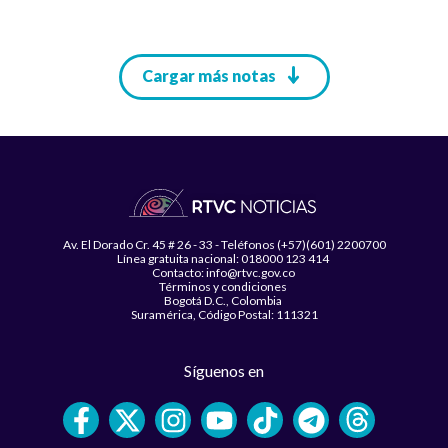
Paginación
Cargar más notas
Av. El Dorado Cr. 45 # 26 - 33 - Teléfonos (+57)(601) 2200700
Línea gratuita nacional: 018000 123 414
Contacto: info@rtvc.gov.co
Términos y condiciones
Bogotá D.C., Colombia
Suramérica, Código Postal: 111321
Síguenos en