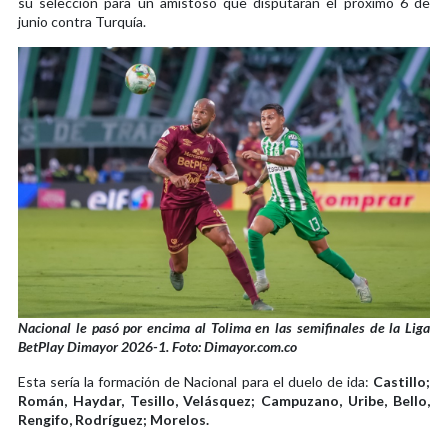
su selección para un amistoso que disputarán el próximo 6 de
junio contra Turquía.
Nacional le pasó por encima al Tolima en las semifinales de la Liga
BetPlay Dimayor 2026-1. Foto: Dimayor.com.co
Esta sería la formación de Nacional para el duelo de ida:
Castillo;
Román, Haydar, Tesillo, Velásquez; Campuzano, Uribe, Bello,
Rengifo, Rodríguez; Morelos.