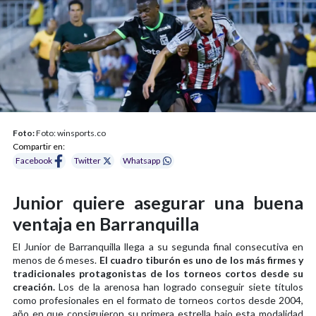
Foto:
Foto: winsports.co
Compartir en:
Facebook
Twitter
Whatsapp
Junior quiere asegurar una buena
ventaja en Barranquilla
El Junior de Barranquilla llega a su segunda final consecutiva en
menos de 6 meses.
El cuadro tiburón es uno de los más firmes y
tradicionales protagonistas de los torneos cortos desde su
creación.
Los de la arenosa han logrado conseguir siete títulos
como profesionales en el formato de torneos cortos desde 2004,
año en que consiguieron su primera estrella bajo esta modalidad