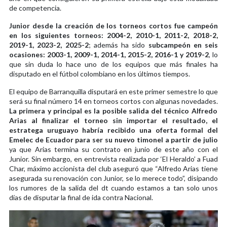
de competencia.
Junior desde la creación de los torneos cortos fue campeón
en los siguientes torneos: 2004-2, 2010-1, 2011-2, 2018-2,
2019-1, 2023-2, 2025-2
; además ha sido
subcampeón en seis
ocasiones: 2003-1, 2009-1, 2014-1, 2015-2, 2016-1 y 2019-2
, lo
que sin duda lo hace uno de los equipos que más finales ha
disputado en el fútbol colombiano en los últimos tiempos.
El equipo de Barranquilla disputará en este primer semestre lo que
será su final número 14 en torneos cortos con algunas novedades.
La primera y principal es la posible salida del técnico Alfredo
Arias al finalizar el torneo sin importar el resultado, el
estratega uruguayo habría recibido una oferta formal del
Emelec de Ecuador para ser su nuevo timonel a partir de julio
ya que Arias termina su contrato en junio de este año con el
Junior. Sin embargo, en entrevista realizada por ‘El Heraldo’ a Fuad
Char, máximo accionista del club aseguró que “Alfredo Arias tiene
asegurada su renovación con Junior, se lo merece todo”, disipando
los rumores de la salida del dt cuando estamos a tan solo unos
días de disputar la final de ida contra Nacional.