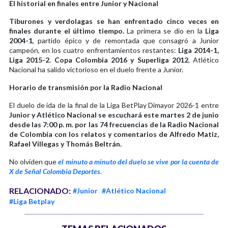
El historial en finales entre Junior y Nacional
Tiburones y verdolagas se han enfrentado cinco veces en
finales durante el último tiempo.
La primera se dio en la
Liga
2004-1
, partido épico y de remontada que consagró a Junior
campeón, en los cuatro enfrentamientos restantes:
Liga 2014-1,
Liga 2015-2. Copa Colombia 2016 y Superliga 2012
, Atlético
Nacional ha salido victorioso en el duelo frente a Junior.
Horario de transmisión por la Radio Nacional
El duelo de ida de la final de la Liga BetPlay Dimayor 2026-1 entre
Junior y Atlético Nacional se escuchará este martes 2 de junio
desde las 7:00 p. m. por las 74 frecuencias de la Radio Nacional
de Colombia con los relatos y comentarios de Alfredo Matiz,
Rafael Villegas y Thomás Beltrán.
No olviden que
el minuto a minuto del duelo se vive por la cuenta de
X de Señal Colombia Deportes.
RELACIONADO:
#Junior
#Atlético Nacional
#Liga Betplay