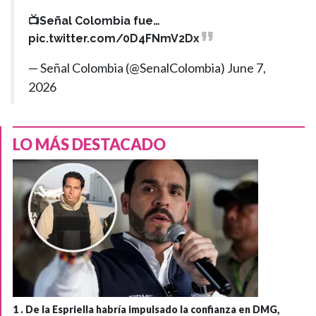
📺Señal Colombia fue…
pic.twitter.com/0D4FNmV2Dx
— Señal Colombia (@SenalColombia)
June 7,
2026
LO MÁS DESTACADO
1 .
De la Espriella habría impulsado la confianza en DMG,