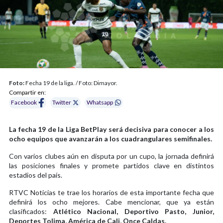
Foto:
Fecha 19 de la liga. / Foto: Dimayor.
Compartir en:
Facebook
Twitter
Whatsapp
La fecha 19 de la Liga BetPlay será decisiva para conocer a los
ocho equipos que avanzarán a los cuadrangulares semifinales.
Con varios clubes aún en disputa por un cupo, la jornada definirá
las posiciones finales y promete partidos clave en distintos
estadios del país.
RTVC Noticias te trae los horarios de esta importante fecha que
definirá los ocho mejores. Cabe mencionar, que ya están
clasificados:
Atlético Nacional, Deportivo Pasto, Junior,
Deportes Tolima, América de Cali, Once Caldas.