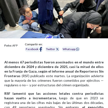
Compartir en:
Foto:
AFP
Facebook
Twitter
Whatsapp
Al menos 67 periodistas fueron asesinados en el mundo entre
diciembre de 2024 y diciembre de 2025, casi la mitad de ellos
en la Franja de Gaza, según el informe anual de Reporteros Sin
Fronteras
(RSF) publicado este martes. La organización advierte
que la mayoría de los crímenes fueron cometidos por ejércitos —
regulares o no— y por estructuras del crimen organizado.
RSF lamentó que las acciones letales contra periodistas
hayan vuelto a incrementarse,
luego de que en 2023 se
registrara una de las cifras más bajas de las últimas dos décadas,
con 49 reporteros asesinados. Sin embargo,
el genocidio