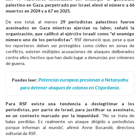
palestino en Gaza, perpetrado por Israel, elevó el número a 66
muertos en 2024 y a 67 en 2025
.
De ese total, al menos
29 periodistas palestinos fueron
asesinados en Gaza mientras ejercían su labor, señaló la
organización, que calificó al ejército israelí como “el enemigo
número uno de los periodistas”
. RSF denunció que, pese a que
los reporteros deben ser protegidos como civiles en zonas de
conflicto, existen múltiples acusaciones de ataques deliberados
contra ellos, hechos que han dado lugar a denuncias por crímenes
de guerra.
Potencias europeas presionan a Netanyahu
Puedes leer:
para detener ataques de colonos en Cisjordania
.
Para RSF existe una tendencia a deslegitimar a los
periodistas, por parte de Israel, para justificar su asesinato,
en un contexto marcado por la impunidad
. “No se trata de
balas perdidas. Es realmente un ataque dirigido a periodistas
porque informan al mundo”, afirmó Anne Bocandé, directora
editorial de RSF.