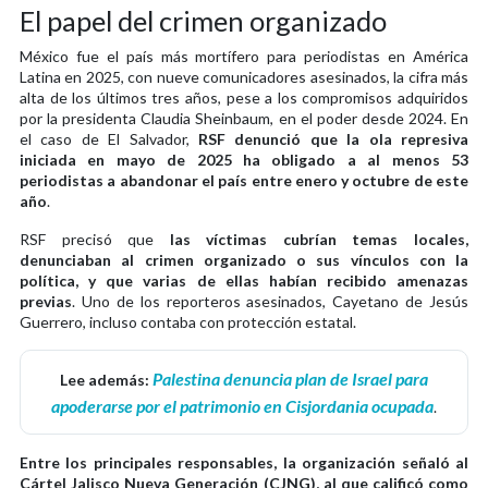
El papel del crimen organizado
México fue el país más mortífero para periodistas en América
Latina en 2025, con nueve comunicadores asesinados, la cifra más
alta de los últimos tres años, pese a los compromisos adquiridos
por la presidenta Claudia Sheinbaum, en el poder desde 2024. En
el caso de El Salvador,
RSF denunció que la ola represiva
iniciada en mayo de 2025 ha obligado a al menos 53
periodistas a abandonar el país entre enero y octubre de este
año
.
RSF precisó que
las víctimas cubrían temas locales,
denunciaban al crimen organizado o sus vínculos con la
política, y que varias de ellas habían recibido amenazas
previas
. Uno de los reporteros asesinados, Cayetano de Jesús
Guerrero, incluso contaba con protección estatal.
Palestina denuncia plan de Israel para
Lee además:
apoderarse por el patrimonio en Cisjordania ocupada
.
Entre los principales responsables, la organización señaló al
Cártel Jalisco Nueva Generación (CJNG), al que calificó como