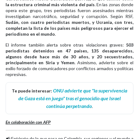
la estructura criminal más violenta del país
. En las zonas donde
opera este grupo, tres periodistas fueron asesinados mientras
investigaban narcotráfico, seguridad y corrupción. Según RSF,
Sudán, con cuatro periodistas muertos, y Ucrania, con tres,
completan la lista de los países más peligrosos para ejercer el
periodismo en el mundo
.
El informe también alerta sobre otras violaciones graves:
503
periodistas detenidos en 47 países, 135 desaparecidos,
algunos desde hace más de 30 años, y 20 secuestrados,
principalmente en Siria y Yemen
. Asimismo, advierte sobre el
exilio forzado de comunicadores por conflictos armados y políticas
represivas.
ONU advierte que "la supervivencia
Te puede interesar:
de Gaza está en juego" tras el genocidio que Israel
continúa perpetrando
.
En colaboración con AFP
📢 Entérate de lo que pasa en Colombia, sus regiones y el mundo a