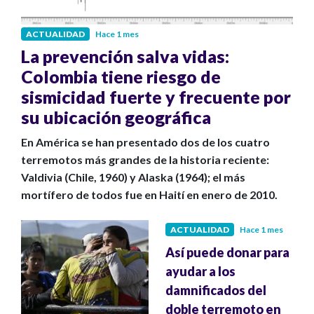
ACTUALIDAD
Hace 1 mes
La prevención salva vidas:
Colombia tiene riesgo de
sismicidad fuerte y frecuente por
su ubicación geográfica
En América se han presentado dos de los cuatro
terremotos más grandes de la historia reciente:
Valdivia (Chile, 1960) y Alaska (1964); el más
mortífero de todos fue en Haití en enero de 2010.
ACTUALIDAD
Hace 1 mes
Así puede donar para
ayudar a los
damnificados del
doble terremoto en