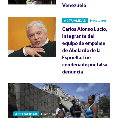
Venezuela
ACTUALIDAD
Hace 1 mes
Carlos Alonso Lucio,
integrante del
equipo de empalme
de Abelardo de la
Espriella, fue
condenado por falsa
denuncia
ACTUALIDAD
Hace 1 mes