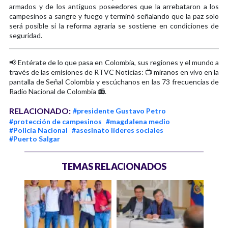
armados y de los antiguos poseedores que la arrebataron a los
campesinos a sangre y fuego y terminó señalando que la paz solo
será posible si la reforma agraria se sostiene en condiciones de
seguridad.
📢 Entérate de lo que pasa en Colombia, sus regiones y el mundo a
través de las emisiones de RTVC Noticias: 📺 míranos en vivo en la
pantalla de Señal Colombia y escúchanos en las 73 frecuencias de
Radio Nacional de Colombia 📻.
RELACIONADO:
#presidente Gustavo Petro
#protección de campesinos
#magdalena medio
#Policía Nacional
#asesinato líderes sociales
#Puerto Salgar
TEMAS RELACIONADOS