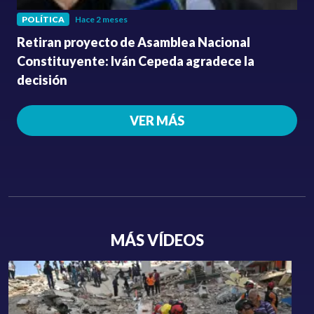
POLÍTICA
Hace 2 meses
Retiran proyecto de Asamblea Nacional
Constituyente: Iván Cepeda agradece la
decisión
VER MÁS
MÁS VÍDEOS