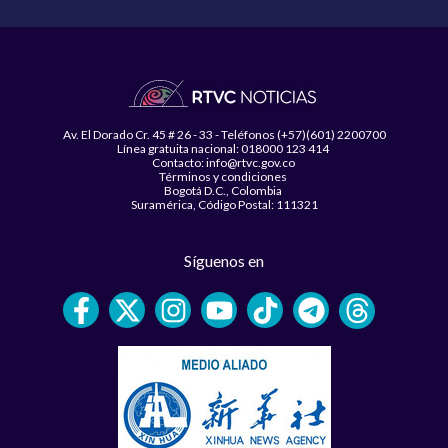
Av. El Dorado Cr. 45 # 26 - 33 - Teléfonos (+57)(601) 2200700
Línea gratuita nacional: 018000 123 414
Contacto: info@rtvc.gov.co
Términos y condiciones
Bogotá D.C., Colombia
Suramérica, Código Postal: 111321
Síguenos en