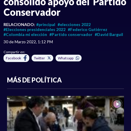
consolidó apoyo del Partido
Conservador
RELACIONADO:
#principal
#elecciones 2022
#Elecciones presidenciales 2022
#Federico Gutiérrez
#Colombia mi elección
#Partido conservador
#David Barguil
30 de Marzo 2022, 1:12 PM
Compartir en:
Facebook
Twitter
Whatsapp
MÁS DE POLÍTICA