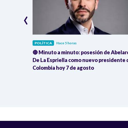
‹
POLÍTICA
Hace 5 horas
deja en
🔴 Minuto a minuto: posesión de Abela
o Uribe
De La Espriella como nuevo presidente 
Colombia hoy 7 de agosto