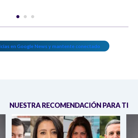
icias en Google News y mantente conectado
NUESTRA RECOMENDACIÓN PARA TI