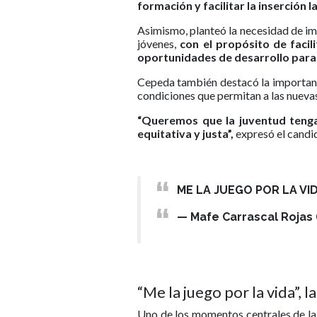
formación y facilitar la inserción 
Asimismo, planteó la necesidad de im
jóvenes,
con el propósito de facil
oportunidades de desarrollo para 
Cepeda también destacó la importanci
condiciones que permitan a las nuevas
“Queremos que la juventud tenga
equitativa y justa”,
expresó el candid
ME LA JUEGO POR LA VI
— Mafe Carrascal Rojas
“Me la juego por la vida”,
Uno de los momentos centrales de la 