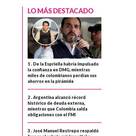
LO MÁS DESTACADO
1 .
De la Espriella habría impulsado
la confianza en DMG, mientras
miles de colombianos perdían sus
ahorros en la pirámide
2 .
Argentina alcanzó récord
histórico de deuda externa,
mientras que Colombia salda
obligaciones con el FMI
3 .
José Manuel Restrepo respaldó