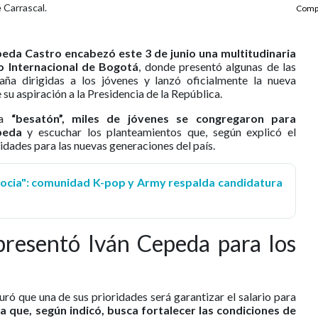
 Carrascal.
Compa
peda Castro encabezó este 3 de junio una multitudinaria
ro Internacional de Bogotá
, donde presentó algunas de las
ña dirigidas a los jóvenes y lanzó oficialmente la nueva
 su aspiración a la Presidencia de la República.
da
“besatón”, miles de jóvenes se congregaron para
peda
y escuchar los planteamientos que, según explicó el
idades para las nuevas generaciones del país.
gocia": comunidad K-pop y Army respalda candidatura
resentó Iván Cepeda para los
uró que una de sus prioridades será garantizar el salario para
 que, según indicó, busca fortalecer las condiciones de