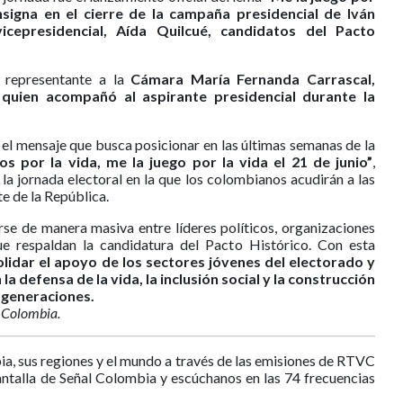
onsigna en el cierre de la campaña presidencial de Iván
cepresidencial, Aída Quilcué, candidatos del Pacto
a representante a la
Cámara María Fernanda Carrascal,
quien acompañó al aspirante presidencial durante la
 el mensaje que busca posicionar en las últimas semanas de la
s por la vida, me la juego por la vida el 21 de junio”
,
 la jornada electoral en la que los colombianos acudirán a las
te de la República.
se de manera masiva entre líderes políticos, organizaciones
ue respaldan la candidatura del Pacto Histórico. Con esta
lidar el apoyo de los sectores jóvenes del electorado y
a defensa de la vida, la inclusión social y la construcción
 generaciones.
e Colombia.
ia, sus regiones y el mundo a través de las emisiones de RTVC
antalla de Señal Colombia y escúchanos en las 74 frecuencias