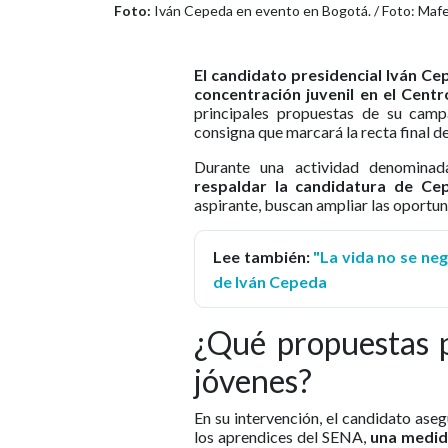
Foto:
Iván Cepeda en evento en Bogotá. / Foto: Mafe
El candidato presidencial Iván Ce
concentración juvenil en el Cent
principales propuestas de su campa
consigna que marcará la recta final de
Durante una actividad denomina
respaldar la candidatura de Ce
aspirante, buscan ampliar las oportun
Lee también:
"La vida no se ne
de Iván Cepeda
¿Qué propuestas p
jóvenes?
En su intervención, el candidato aseg
los aprendices del SENA,
una medida