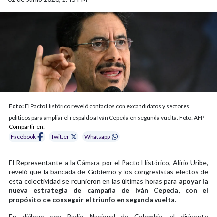
Foto:
El Pacto Histórico reveló contactos con excandidatos y sectores
políticos para ampliar el respaldo a Iván Cepeda en segunda vuelta. Foto: AFP
Compartir en:
Facebook
Twitter
Whatsapp
El Representante a la Cámara por el Pacto Histórico, Alirio Uribe,
reveló que la bancada de Gobierno y los congresistas electos de
esta colectividad se reunieron en las últimas horas para
apoyar la
nueva estrategia de campaña de Iván Cepeda, con el
propósito de conseguir el triunfo en segunda vuelta
.
En diálogo con Radio Nacional de Colombia, el dirigente