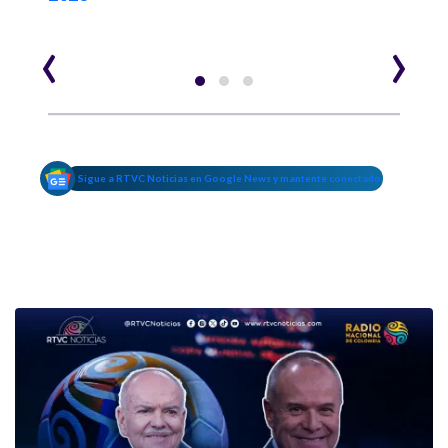
‹
›
Sigue a RTVC Noticias en Google News y mantente conectado