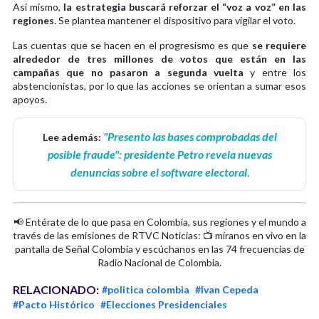
Así mismo,
la estrategia buscará reforzar el “voz a voz” en las
regiones
. Se plantea mantener el dispositivo para vigilar el voto.
Las cuentas que se hacen en el progresismo es que
se requiere
alrededor de tres millones de votos que están en las
campañas que no pasaron a segunda vuelta
y entre los
abstencionistas, por lo que las acciones se orientan a sumar esos
apoyos.
"Presento las bases comprobadas del
Lee además:
posible fraude": presidente Petro revela nuevas
denuncias sobre el software electoral
.
📢 Entérate de lo que pasa en Colombia, sus regiones y el mundo a
través de las emisiones de RTVC Noticias: 📺 míranos en vivo en la
pantalla de Señal Colombia y escúchanos en las 74 frecuencias de
Radio Nacional de Colombia.
RELACIONADO:
#politica colombia
#Ivan Cepeda
#Pacto Histórico
#Elecciones Presidenciales