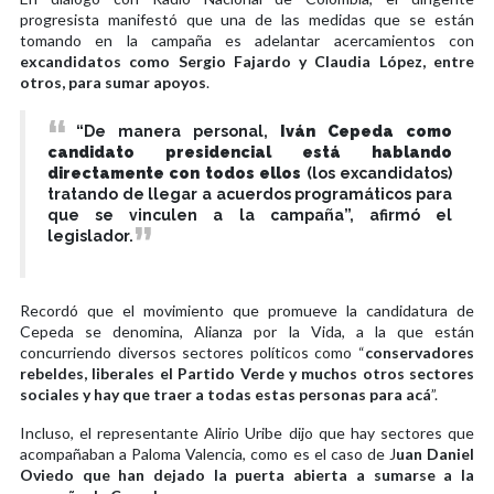
progresista manifestó que una de las medidas que se están
tomando en la campaña es adelantar acercamientos con
excandidatos como Sergio Fajardo y Claudia López, entre
otros, para sumar apoyos
.
“De manera personal,
Iván Cepeda como
candidato presidencial está hablando
directamente con todos ellos
(los excandidatos)
tratando de llegar a acuerdos programáticos para
que se vinculen a la campaña”, afirmó el
legislador.
Recordó que el movimiento que promueve la candidatura de
Cepeda se denomina, Alianza por la Vida, a la que están
concurriendo diversos sectores políticos como “
conservadores
rebeldes, liberales el Partido Verde y muchos otros sectores
sociales y hay que traer a todas estas personas para acá
”.
Incluso, el representante Alirio Uribe dijo que hay sectores que
acompañaban a Paloma Valencia, como es el caso de J
uan Daniel
Oviedo que han dejado la puerta abierta a sumarse a la