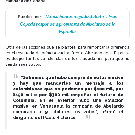
campaña de Cepeda
.
"Nunca hemos negado debatir": Iván
Puedes leer:
Cepeda responde a propuesta de Abelardo de la
Espriella
.
Otra de las acciones que se plantea, para remontar la diferencia
en el resultado de primera vuelta, frente Abelardo de la Espriella
es
despertar las conciencias de los ciudadanos, para que no
vendan sus votos
.
“
Sabemos que hubo compra de votos masiva
y hay que mandarles un mensaje a los
colombianos que no podemos por $100 mil, por
$150 mil o por $300 mil empeñar el futuro de
Colombia
. En el exterior hubo una votación
masiva, en Venezuela la campaña de Abelardo
compraba a 50 dólares los votos”, afirmó el
dirigente del Pacto Histórico.