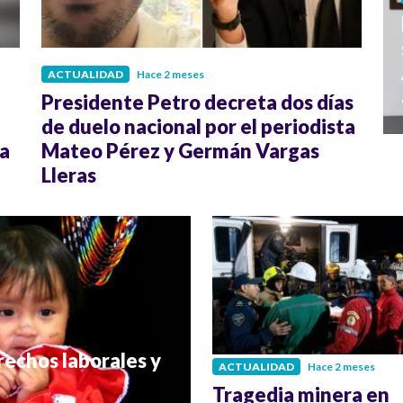
ACTUALIDAD
Hace 2 meses
Presidente Petro decreta dos días
de duelo nacional por el periodista
ra
Mateo Pérez y Germán Vargas
Lleras
rechos laborales y
ACTUALIDAD
Hace 2 meses
Tragedia minera en