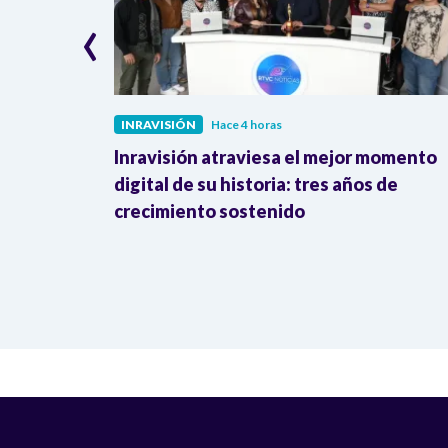
‹
INRAVISIÓN
Hace 4 horas
cipan en
Inravisión atraviesa el mejor momento
impulsados
digital de su historia: tres años de
crecimiento sostenido