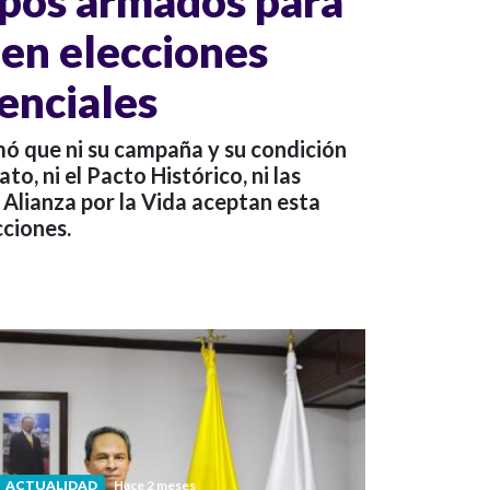
upos armados para
r en elecciones
enciales
ó que ni su campaña y su condición
o, ni el Pacto Histórico, ni las
 Alianza por la Vida aceptan esta
cciones.
ACTUALIDAD
Hace 2 meses