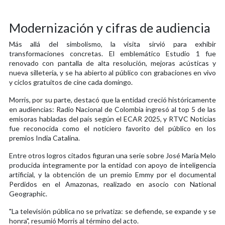
Modernización y cifras de audiencia
Más allá del simbolismo, la visita sirvió para exhibir
transformaciones concretas. El emblemático Estudio 1 fue
renovado con pantalla de alta resolución, mejoras acústicas y
nueva silletería, y se ha abierto al público con grabaciones en vivo
y ciclos gratuitos de cine cada domingo.
Morris, por su parte, destacó que la entidad creció históricamente
en audiencias: Radio Nacional de Colombia ingresó al top 5 de las
emisoras habladas del país según el ECAR 2025, y RTVC Noticias
fue reconocida como el noticiero favorito del público en los
premios India Catalina.
Entre otros logros citados figuran una serie sobre José María Melo
producida íntegramente por la entidad con apoyo de inteligencia
artificial, y la obtención de un premio Emmy por el documental
Perdidos en el Amazonas, realizado en asocio con National
Geographic.
"La televisión pública no se privatiza: se defiende, se expande y se
honra", resumió Morris al término del acto.