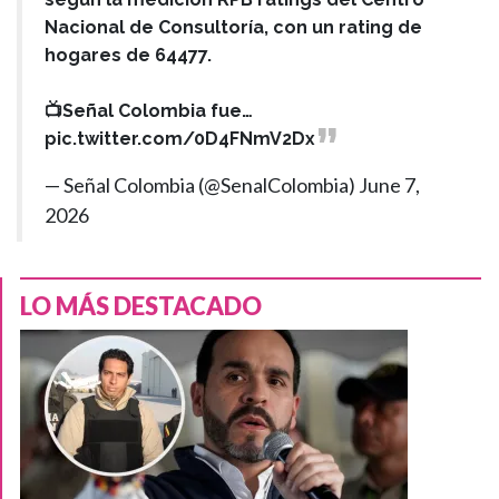
Nacional de Consultoría, con un rating de
hogares de 64477.
📺Señal Colombia fue…
pic.twitter.com/0D4FNmV2Dx
— Señal Colombia (@SenalColombia)
June 7,
2026
LO MÁS DESTACADO