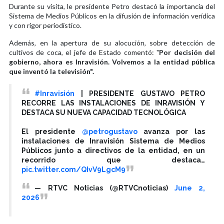
Durante su visita, le presidente Petro destacó la importancia del
Sistema de Medios Públicos en la difusión de información verídica
y con rigor periodístico.
Además, en la apertura de su alocución, sobre detección de
cultivos de coca, el jefe de Estado comentó: "
Por decisión del
gobierno, ahora es Inravisión. Volvemos a la entidad pública
que inventó la televisión".
#Inravisión
| PRESIDENTE GUSTAVO PETRO
RECORRE LAS INSTALACIONES DE INRAVISIÓN Y
DESTACA SU NUEVA CAPACIDAD TECNOLÓGICA
El presidente
@petrogustavo
avanza por las
instalaciones de Inravisión Sistema de Medios
Públicos junto a directivos de la entidad, en un
recorrido que destaca…
pic.twitter.com/QIvV9LgcM9
— RTVC Noticias (@RTVCnoticias)
June 2,
2026