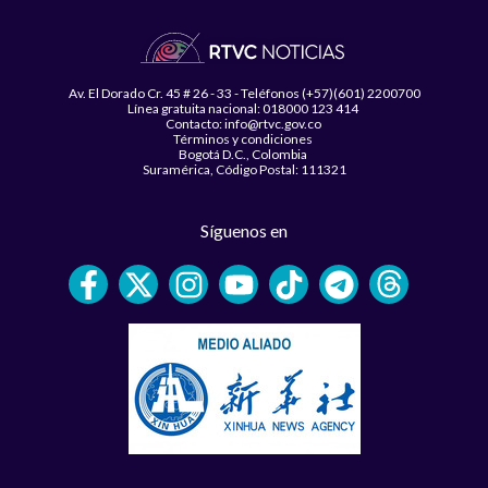
Av. El Dorado Cr. 45 # 26 - 33 - Teléfonos (+57)(601) 2200700
Línea gratuita nacional: 018000 123 414
Contacto: info@rtvc.gov.co
Términos y condiciones
Bogotá D.C., Colombia
Suramérica, Código Postal: 111321
Síguenos en