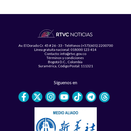
Av. El Dorado Cr. 45 # 26 - 33 - Teléfonos (+57)(601) 2200700
Línea gratuita nacional: 018000 123 414
Contacto: info@rtvc.gov.co
Términos y condiciones
Bogotá D.C., Colombia
Suramérica, Código Postal: 111321
Síguenos en