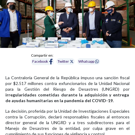
Compartir en:
Facebook
Twitter
Whatsapp
La Contraloría General de la República impuso una sanción fiscal
por $2.517 millones contra exfuncionarios de la Unidad Nacional
para la Gestión del Riesgo de Desastres (UNGRD) por
irregularidades cometidas durante la adquisición y entrega
de ayudas humanitarias en la pandemia del COVID-19.
La decisión, proferida por la Unidad de Investigaciones Especiales
contra la Corrupción, declaró responsables fiscales al entonces
director general de la UNGRD y a tres subdirectores para el
Manejo de Desastres de la entidad, por culpa grave en el
cumplimiento de sus funciones de vigilancia y control.