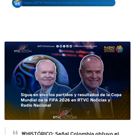
Sigue a RTVC Noticias en Google News y mantente conectado
🚨HISTÓRICO: Señal Colombia obtuvo el