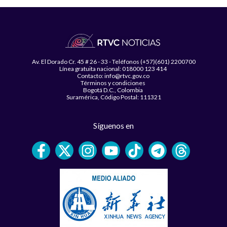
Av. El Dorado Cr. 45 # 26 - 33 - Teléfonos (+57)(601) 2200700
Línea gratuita nacional: 018000 123 414
Contacto: info@rtvc.gov.co
Términos y condiciones
Bogotá D.C., Colombia
Suramérica, Código Postal: 111321
Síguenos en