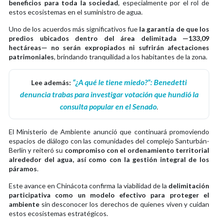
beneficios para toda la sociedad
, especialmente por el rol de
estos ecosistemas en el suministro de agua.
Uno de los acuerdos más significativos fue
la garantía de que los
predios ubicados dentro del área delimitada —133,09
hectáreas— no serán expropiados ni sufrirán afectaciones
patrimoniales
, brindando tranquilidad a los habitantes de la zona.
“¿A qué le tiene miedo?”: Benedetti
Lee además:
denuncia trabas para investigar votación que hundió la
consulta popular en el Senado
.
El Ministerio de Ambiente anunció que continuará promoviendo
espacios de diálogo con las comunidades del complejo Santurbán-
Berlín y reiteró su
compromiso con el ordenamiento territorial
alrededor del agua, así como con la gestión integral de los
páramos
.
Este avance en Chinácota confirma la viabilidad de la
delimitación
participativa como un modelo efectivo para proteger el
ambiente
sin desconocer los derechos de quienes viven y cuidan
estos ecosistemas estratégicos.