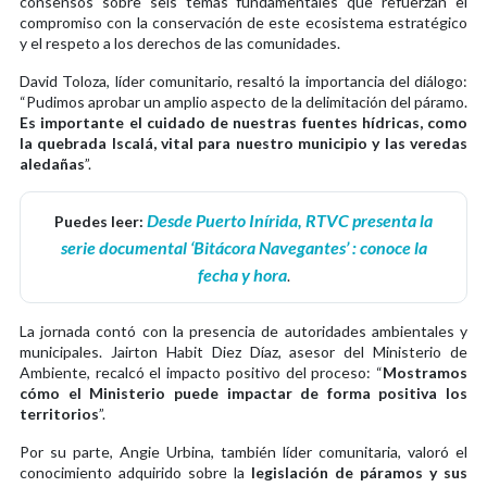
consensos sobre seis temas fundamentales que refuerzan el
compromiso con la conservación de este ecosistema estratégico
y el respeto a los derechos de las comunidades.
David Toloza, líder comunitario, resaltó la importancia del diálogo:
“Pudimos aprobar un amplio aspecto de la delimitación del páramo.
Es importante el cuidado de nuestras fuentes hídricas, como
la quebrada Iscalá, vital para nuestro municipio y las veredas
aledañas
”.
Desde Puerto Inírida, RTVC presenta la
Puedes leer:
serie documental ‘Bitácora Navegantes’ : conoce la
fecha y hora
.
La jornada contó con la presencia de autoridades ambientales y
municipales. Jairton Habit Diez Díaz, asesor del Ministerio de
Ambiente, recalcó el impacto positivo del proceso: “
Mostramos
cómo el Ministerio puede impactar de forma positiva los
territorios
”.
Por su parte, Angie Urbina, también líder comunitaria, valoró el
conocimiento adquirido sobre la
legislación de páramos y sus