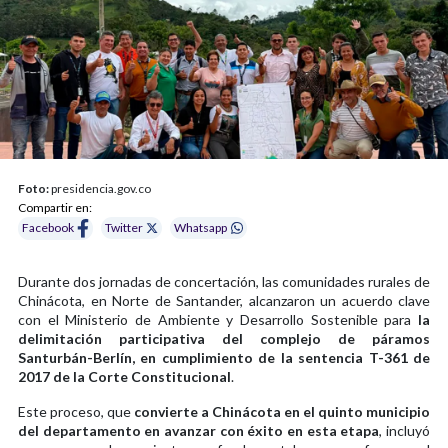
Foto:
presidencia.gov.co
Compartir en:
Facebook
Twitter
Whatsapp
Durante dos jornadas de concertación, las comunidades rurales de
Chinácota, en Norte de Santander, alcanzaron un acuerdo clave
con el Ministerio de Ambiente y Desarrollo Sostenible para
la
delimitación participativa del complejo de páramos
Santurbán-Berlín, en cumplimiento de la sentencia T-361 de
2017 de la Corte Constitucional
.
Este proceso, que
convierte a Chinácota en el quinto municipio
del departamento en avanzar con éxito en esta etapa
, incluyó