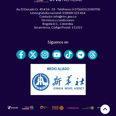
Av. El Dorado Cr. 45 # 26 - 33 - Teléfonos (+57)(601) 2200700
Línea gratuita nacional: 018000 123 414
Contacto: info@rtvc.gov.co
Términos y condiciones
Bogotá D.C., Colombia
Suramérica, Código Postal: 111321
Síguenos en