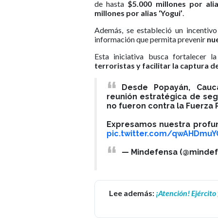
de hasta
$5.000 millones por ali
millones por alias ‘Yogui’
.
Además, se estableció un incentiv
información que permita prevenir
nue
Esta iniciativa busca fortalecer 
terroristas y facilitar la captura 
Desde Popayán, Cauc
reunión estratégica de seg
no fueron contra la Fuerza 
Expresamos nuestra profund
pic.twitter.com/qwAHDmuY
— Mindefensa (@minde
Lee además:
¡Atención! Ejército