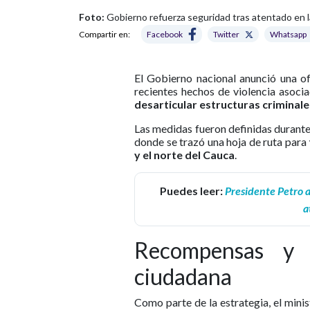
Foto:
Gobierno refuerza seguridad tras atentado en l
Compartir en:
Facebook
Twitter
Whatsapp
El Gobierno nacional anunció una ofen
recientes hechos de violencia asoci
desarticular estructuras criminales
Las medidas fueron definidas durante
donde se trazó una hoja de ruta para
y el norte del Cauca
.
Puedes leer:
Presidente Petro a
a
Recompensas y 
ciudadana
Como parte de la estrategia, el min