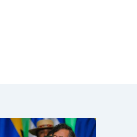
alias "Marlon"