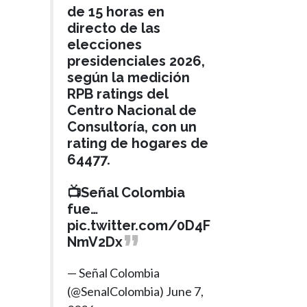
de 15 horas en
directo de las
elecciones
presidenciales 2026,
según la medición
RPB ratings del
Centro Nacional de
Consultoría, con un
rating de hogares de
64477.
📺Señal Colombia
fue…
pic.twitter.com/0D4F
NmV2Dx
— Señal Colombia
(@SenalColombia)
June 7,