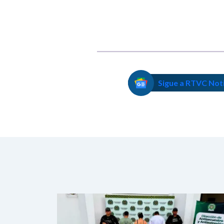
Sigue a RTVC Not