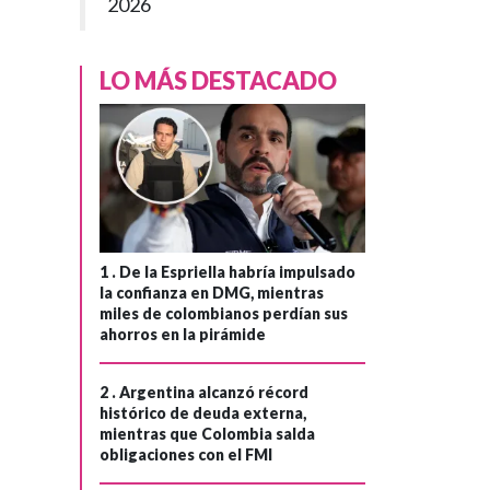
2026
LO MÁS DESTACADO
1 .
De la Espriella habría impulsado
la confianza en DMG, mientras
miles de colombianos perdían sus
ahorros en la pirámide
2 .
Argentina alcanzó récord
histórico de deuda externa,
mientras que Colombia salda
obligaciones con el FMI