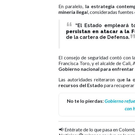
En paralelo,
la estrategia contemp
minería ilega
l, consideradas fuentes
“El Estado empleará 
persistan en atacar a la 
de la cartera de Defensa.
El consejo de seguridad contó con la
Francisca Toro, y el alcalde de Cali,
Gobierno nacional para enfrentar 
Las autoridades reiteraron qu
e la 
recursos del Estado
para recuperar 
No te lo pierdas:
Gobierno refue
con h
📢 Entérate de lo que pasa en Colomb