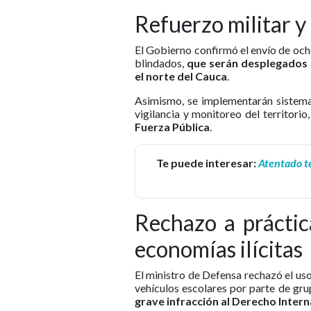
Refuerzo militar y
El Gobierno confirmó el envío de och
blindados,
que serán desplegados e
el norte del Cauca
.
Asimismo, se implementarán sistemas
vigilancia y monitoreo del territorio
Fuerza Pública
.
Te puede interesar:
Atentado te
Rechazo a práctic
economías ilícitas
El ministro de Defensa rechazó el uso
vehículos escolares por parte de gr
grave infracción al Derecho Inter