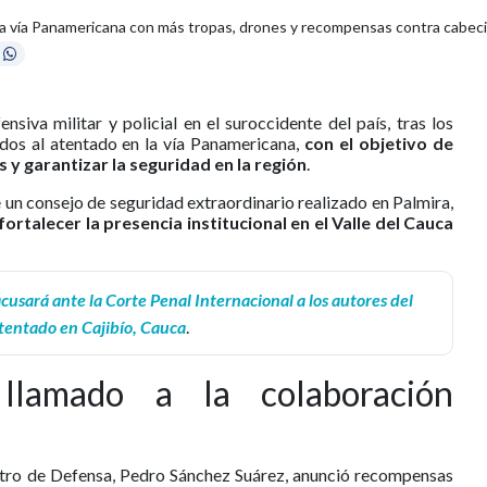
a vía Panamericana con más tropas, drones y recompensas contra cabecill
siva militar y policial en el suroccidente del país, tras los
ados al atentado en la vía Panamericana,
con el objetivo de
 y garantizar la seguridad en la región
.
 un consejo de seguridad extraordinario realizado en Palmira,
fortalecer la presencia institucional en el Valle del Cauca
cusará ante la Corte Penal Internacional a los autores del
tentado en Cajibío, Cauca
.
llamado a la colaboración
istro de Defensa, Pedro Sánchez Suárez, anunció recompensas