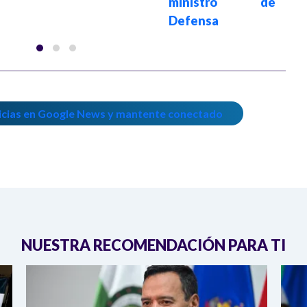
ministro de
Defensa
icias en Google News y mantente conectado
NUESTRA RECOMENDACIÓN PARA TI