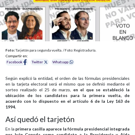
Foto:
Tarjetón para segunda vuelta. / Foto: Registraduría.
Compartir en:
Facebook
Twitter
Whatsapp
Según explicó la entidad, el orden de las fórmulas presidenciales
en la tarjeta electoral será el mismo que se definió mediante el
sorteo realizado el 25 de marzo,
en el que se estableció la
ubicación de los candidatos para la primera vuelta, de
acuerdo con lo dispuesto en el artículo 6 de la Ley 163 de
1994.
Así quedó el tarjetón
En la
primera casilla aparece la fórmula presidencial integrada
por Iván Cepeda como candidato a la Presidencia y Aída