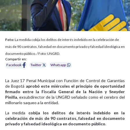
Foto:
La medida cobija los delitos de interés indebido en la celebración de
más de 90 contratos, falsedad en documento privado y falsedad ideológica en
documento público. / Foto: UNGRD.
Compartir en:
Facebook
Twitter
Whatsapp
La Juez 17 Penal Municipal con Función de Control de Garantías
de Bogotá
aprobó este miércoles el principio de oportunidad
firmado entre la Fiscalía General de la Nación y Sneyder
Pinilla
, exsubdirector de la UNGRD señalado como el cerebro del
millonario saqueo a la entidad.
La medida
cobija los delitos de interés indebido en la
celebración de más de 90 contratos, falsedad en documento
privado y falsedad ideológica en documento público
.