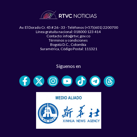
Av. El Dorado Cr. 45 # 26 - 33 - Teléfonos (+57)(601) 2200700
Línea gratuita nacional: 018000 123 414
Contacto: info@rtvc.gov.co
Términos y condiciones
Bogotá D.C., Colombia
Suramérica, Código Postal: 111321
Síguenos en