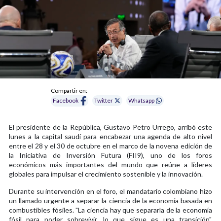
Compartir en:
Facebook
Twitter
Whatsapp
El presidente de la República, Gustavo Petro Urrego, arribó este
lunes a la capital saudí para encabezar una agenda de alto nivel
entre el 28 y el 30 de octubre en el marco de la novena edición de
la Iniciativa de Inversión Futura (FII9), uno de los foros
económicos más importantes del mundo que reúne a líderes
globales para impulsar el crecimiento sostenible y la innovación.
Durante su intervención en el foro, el mandatario colombiano hizo
un llamado urgente a separar la ciencia de la economía basada en
combustibles fósiles. "La ciencia hay que separarla de la economía
fósil para poder sobrevivir, lo que sigue es una transición",