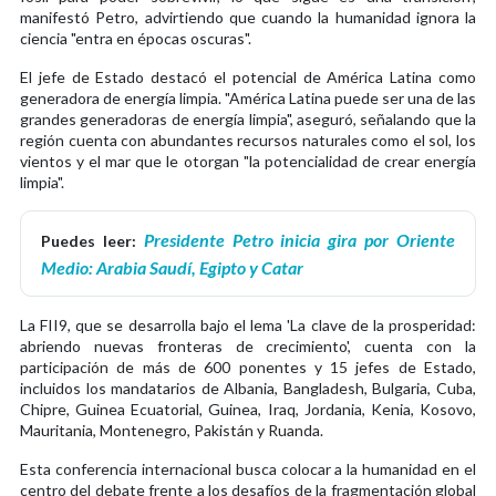
manifestó Petro, advirtiendo que cuando la humanidad ignora la
ciencia "entra en épocas oscuras".
El jefe de Estado destacó el potencial de América Latina como
generadora de energía limpia. "América Latina puede ser una de las
grandes generadoras de energía limpia", aseguró, señalando que la
región cuenta con abundantes recursos naturales como el sol, los
vientos y el mar que le otorgan "la potencialidad de crear energía
limpia".
Presidente Petro inicia gira por Oriente
Puedes leer:
Medio: Arabia Saudí, Egipto y Catar
La FII9, que se desarrolla bajo el lema 'La clave de la prosperidad:
abriendo nuevas fronteras de crecimiento', cuenta con la
participación de más de 600 ponentes y 15 jefes de Estado,
incluidos los mandatarios de Albania, Bangladesh, Bulgaria, Cuba,
Chipre, Guinea Ecuatorial, Guinea, Iraq, Jordania, Kenia, Kosovo,
Mauritania, Montenegro, Pakistán y Ruanda.
Esta conferencia internacional busca colocar a la humanidad en el
centro del debate frente a los desafíos de la fragmentación global