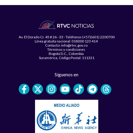
Av. El Dorado Cr. 45 # 26 - 33 - Teléfonos (+57)(601) 2200700
Línea gratuita nacional: 018000 123 414
Contacto: info@rtvc.gov.co
Términos y condiciones
Bogotá D.C., Colombia
Suramérica, Código Postal: 111321
Síguenos en