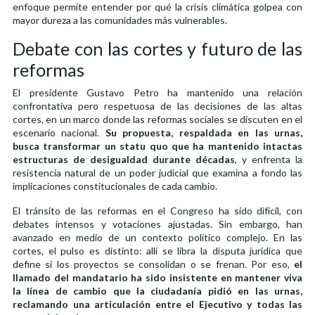
enfoque permite entender por qué la crisis climática golpea con
mayor dureza a las comunidades más vulnerables.
Debate con las cortes y futuro de las
reformas
El presidente Gustavo Petro ha mantenido una relación
confrontativa pero respetuosa de las decisiones de las altas
cortes, en un marco donde las reformas sociales se discuten en el
escenario nacional.
Su propuesta, respaldada en las urnas,
busca transformar un statu quo que ha mantenido intactas
estructuras de desigualdad durante décadas
, y enfrenta la
resistencia natural de un poder judicial que examina a fondo las
implicaciones constitucionales de cada cambio.
El tránsito de las reformas en el Congreso ha sido difícil, con
debates intensos y votaciones ajustadas. Sin embargo, han
avanzado en medio de un contexto político complejo. En las
cortes, el pulso es distinto: allí se libra la disputa jurídica que
define si los proyectos se consolidan o se frenan. Por eso,
el
llamado del mandatario ha sido insistente en mantener viva
la línea de cambio que la ciudadanía pidió en las urnas,
reclamando una articulación entre el Ejecutivo y todas las