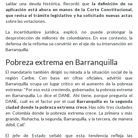
saldar una deuda histórica. Recordó que
la definición de su
aplicación está ahora en manos de la Corte Constitucional,
que revisa el trámite legislativo y ha solicitado nuevas actas
sobre las votaciones.
La incertidumbre jurídica, explicó, no puede prolongar la
desprotección de millones de colombianos. En ese contexto, la
defensa de la reforma se convirtió en el eje de su intervención en
Barranquilla.
Pobreza extrema en Barranquilla
El mandatario también dirigió su mirada a la situación social de la
región Caribe. Con base en cifras oficiales, advirtió que
Barranquilla ocupa un lugar crítico en el aumento de la pobreza
extrema: “Por eso está creciendo, gobernador, la pobreza extrema
en Barranquilla. Lo dice el DANE. Ahí tiene, porque pregunta el
DANE, cuál es el factor por el cual
Barranquilla es la segunda
ciudad donde la pobreza extrema crece
. Hay sólo tres ciudades
en Colombia donde la pobreza extrema crece. La primera y más
grande, Riohacha, la segunda, Barranquilla, y la tercera, de manera
débil, Cali”.
El jefe de Estado señaló que esta tendencia refleja las