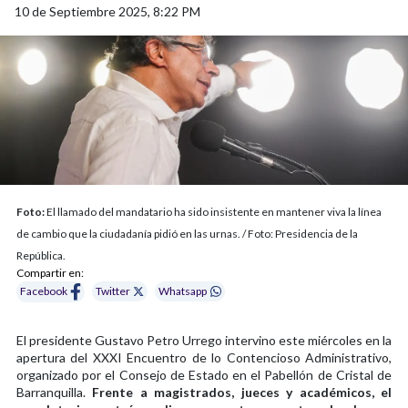
10 de Septiembre 2025, 8:22 PM
Foto:
El llamado del mandatario ha sido insistente en mantener viva la línea
de cambio que la ciudadanía pidió en las urnas. / Foto: Presidencia de la
República.
Compartir en:
Facebook
Twitter
Whatsapp
El presidente Gustavo Petro Urrego intervino este miércoles en la
apertura del XXXI Encuentro de lo Contencioso Administrativo,
organizado por el Consejo de Estado en el Pabellón de Cristal de
Barranquilla.
Frente a magistrados, jueces y académicos, el