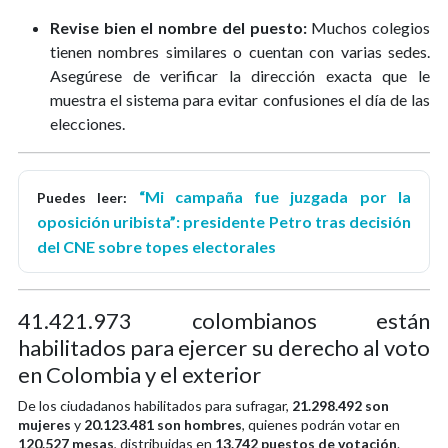
Revise bien el nombre del puesto:
Muchos colegios
tienen nombres similares o cuentan con varias sedes.
Asegúrese de verificar la dirección exacta que le
muestra el sistema para evitar confusiones el día de las
elecciones.
“Mi campaña fue juzgada por la
Puedes leer:
oposición uribista”: presidente Petro tras decisión
del CNE sobre topes electorales
41.421.973 colombianos están
habilitados para ejercer su derecho al voto
en Colombia y el exterior
De los ciudadanos habilitados para sufragar,
21.298.492 son
mujeres
y
20.123.481 son hombres
, quienes podrán votar en
120.527 mesas
, distribuidas en
13.742 puestos de votación
.