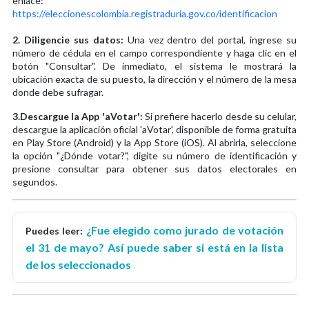
enlace:
https://eleccionescolombia.registraduria.gov.co/identificacion
2. Diligencie sus datos:
Una vez dentro del portal, ingrese su
número de cédula en el campo correspondiente y haga clic en el
botón "Consultar". De inmediato, el sistema le mostrará la
ubicación exacta de su puesto, la dirección y el número de la mesa
donde debe sufragar.
3.Descargue la App 'aVotar':
Si prefiere hacerlo desde su celular,
descargue la aplicación oficial 'aVotar', disponible de forma gratuita
en Play Store (Android) y la App Store (iOS). Al abrirla, seleccione
la opción "¿Dónde votar?", digite su número de identificación y
presione consultar para obtener sus datos electorales en
segundos.
¿Fue elegido como jurado de votación
Puedes leer:
el 31 de mayo? Así puede saber si está en la lista
de los seleccionados