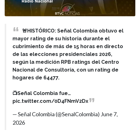
🚨HISTÓRICO: Señal Colombia obtuvo el
mayor rating de su historia durante el
cubrimiento de más de 15 horas en directo
de las elecciones presidenciales 2026,
según la medición RPB ratings del Centro
Nacional de Consultoría, con un rating de
hogares de 64477.
📺Señal Colombia fue…
pic.twitter.com/0D4FNmV2Dx
— Señal Colombia (@SenalColombia)
June 7,
2026