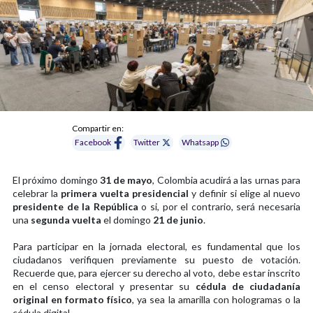
Compartir en:
Facebook
Twitter
Whatsapp
El próximo domingo
31 de mayo
, Colombia acudirá a las urnas para
celebrar la
primera vuelta presidencial
y definir si elige al nuevo
presidente de la República
o si, por el contrario, será necesaria
una
segunda vuelta
el domingo
21 de junio
.
Para participar en la jornada electoral, es fundamental que los
ciudadanos verifiquen previamente su puesto de votación.
Recuerde que, para ejercer su derecho al voto, debe estar inscrito
en el censo electoral y presentar su
cédula de ciudadanía
original en formato físico
, ya sea la amarilla con hologramas o la
cédula digital.